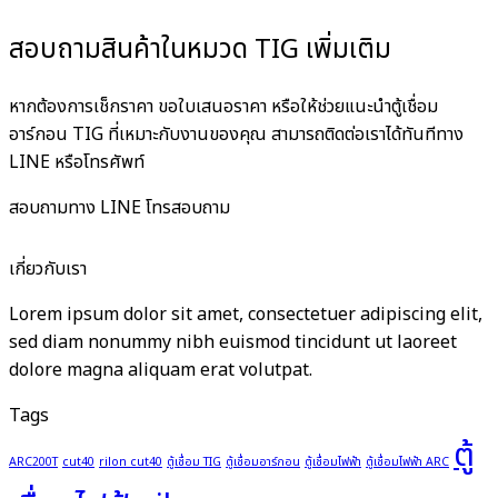
สอบถามสินค้าในหมวด TIG เพิ่มเติม
หากต้องการเช็กราคา ขอใบเสนอราคา หรือให้ช่วยแนะนำตู้เชื่อม
อาร์กอน TIG ที่เหมาะกับงานของคุณ สามารถติดต่อเราได้ทันทีทาง
LINE หรือโทรศัพท์
สอบถามทาง LINE
โทรสอบถาม
เกี่ยวกับเรา
Lorem ipsum dolor sit amet, consectetuer adipiscing elit,
sed diam nonummy nibh euismod tincidunt ut laoreet
dolore magna aliquam erat volutpat.
Tags
ตู้
ARC200T
cut40
rilon cut40
ตู้เชื่อม TIG
ตู้เชื่อมอาร์กอน
ตู้เชื่อมไฟฟ้า
ตู้เชื่อมไฟฟ้า ARC