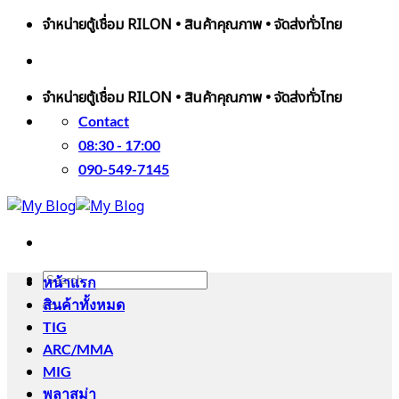
Skip
จำหน่ายตู้เชื่อม RILON • สินค้าคุณภาพ • จัดส่งทั่วไทย
to
ติดต่อเรา
090-549-7145
LINE สอบถาม
content
จำหน่ายตู้เชื่อม RILON • สินค้าคุณภาพ • จัดส่งทั่วไทย
Contact
08:30 - 17:00
090-549-7145
Search
หน้าแรก
for:
สินค้าทั้งหมด
TIG
ARC/MMA
MIG
พลาสม่า