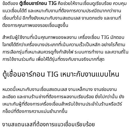
ข้อดีของ
ตู้เชื่อมอาร์กอน TIG
คือช่วยให้งานเชื่อมดูเรียบร้อย ควบคุม
แนวเชื่อมได้ดี และเหมาะกับงานที่ต้องการความประณีตมากกว่างาน
เชื่อมทั่วไป อีกทั้งยังเหมาะกับงานสแตนเลส งานตกแต่ง และงานที่
ต้องการคุณภาพของรอยเชื่อมสูงขึ้น
สำหรับผู้ใช้งานที่เน้นคุณภาพของผลงาน เครื่องเชื่อม TIG มักตอบ
โจทย์ได้ดีกว่าเครื่องบางประเภทที่เน้นความเร็วเป็นหลัก อย่างไรก็ตาม
การเลือกรุ่นที่เหมาะสมควรดูทั้งกำลังไฟ ระบบการทำงาน และความถี่ใน
การใช้งานร่วมกัน เพื่อให้ได้รุ่นที่ตรงกับงานจริงมากที่สุด
ตู้เชื่อมอาร์กอน TIG เหมาะกับงานแบบไหน
หมวดนี้เหมาะกับงานเชื่อมสแตนเลส งานเหล็กบาง งานซ่อมงาน
ละเอียด และงานร้านช่างที่ต้องการผลงานเรียบร้อย ยิ่งไปกว่านั้น ยัง
เหมาะกับผู้ที่ต้องการเครื่องเชื่อมสำหรับใช้งานประจำในร้านหรือเวิร์
กช็อปที่ต้องการความแม่นยำมากขึ้น
งานสแตนเลสที่ต้องการแนวเชื่อมเรียบร้อย