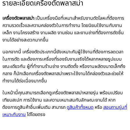
รายละเอียดเครื่องตัดพลาสม่า
เครื่องตัดพลาสม่า
เป็นเครื่องมือที่เหมาะสำหรับงานตัดโลหะที่ต้องการ
ความรวดเร็วและความคล่องตัวในการทำงาน โดยนิยมใช้งานกับงาน
เหล็ก งานโครงสร้าง งานผลิต งานซ่อม และงานช่างที่ต้องการตัดชิ้น
งานได้อย่างสะดวกมากขึ้น
นอกจากนี้ เครื่องตัดประเภทนี้ยังเหมาะกับผู้ใช้งานที่ต้องการลดเวลา
ในการตัด และต้องการเครื่องที่รองรับงานจริงได้หลากหลายรูปแบบ
ขณะเดียวกัน ผู้ที่ทำงานร้านช่าง งานติดตั้ง หรืองานผลิตขนาดเล็กถึง
กลาง ก็มักเลือกเครื่องตัดพลาสม่าเพราะใช้งานได้คล่องตัวและช่วยให้
ทำงานได้ต่อเนื่องมากขึ้น
ในหน้านี้คุณสามารถเลือกดูเครื่องตัดพลาสม่าหลายรุ่น พร้อมเปรียบ
เทียบสเปก การใช้งาน และความเหมาะสมกับลักษณะงานได้ หาก
ต้องการดูสินค้าอื่นเพิ่มเติม สามารถ
ดูสินค้าทั้งหมด
หรือ
สอบถามรุ่นที่
เหมาะกับงาน
ได้โดยตรง