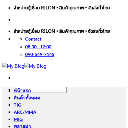
Skip
จำหน่ายตู้เชื่อม RILON • สินค้าคุณภาพ • จัดส่งทั่วไทย
to
ติดต่อเรา
090-549-7145
LINE สอบถาม
content
จำหน่ายตู้เชื่อม RILON • สินค้าคุณภาพ • จัดส่งทั่วไทย
Contact
08:30 - 17:00
090-549-7145
Search
หน้าแรก
for:
สินค้าทั้งหมด
TIG
ARC/MMA
MIG
พลาสม่า